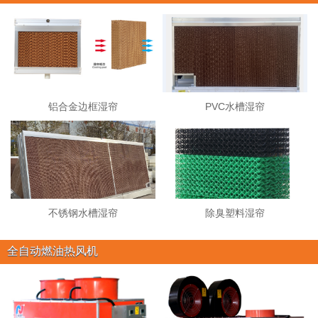
铝合金边框湿帘
PVC水槽湿帘
不锈钢水槽湿帘
除臭塑料湿帘
全自动燃油热风机