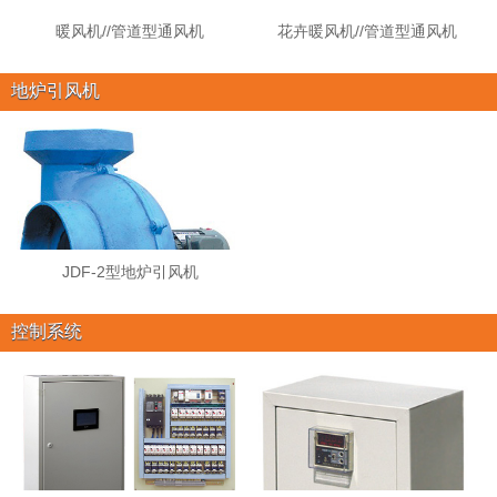
暖风机//管道型通风机
花卉暖风机//管道型通风机
地炉引风机
JDF-2型地炉引风机
控制系统