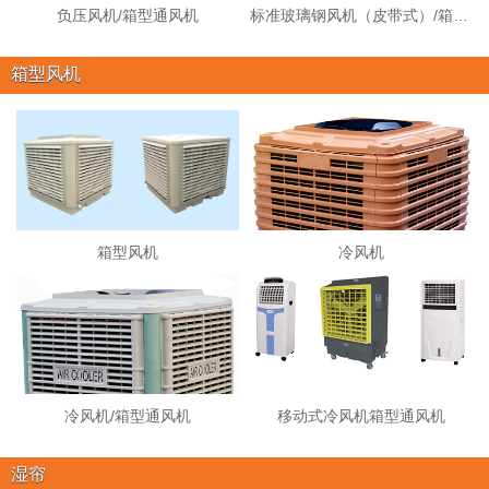
负压风机/箱型通风机
标准玻璃钢风机（皮带式）/箱型通风机
箱型风机
箱型风机
冷风机
冷风机/箱型通风机
移动式冷风机箱型通风机
湿帘