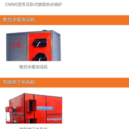
CWNG型常压卧式燃煤热水锅炉
数控水暖加温机
数控水暖加温机
智能烘干热风机