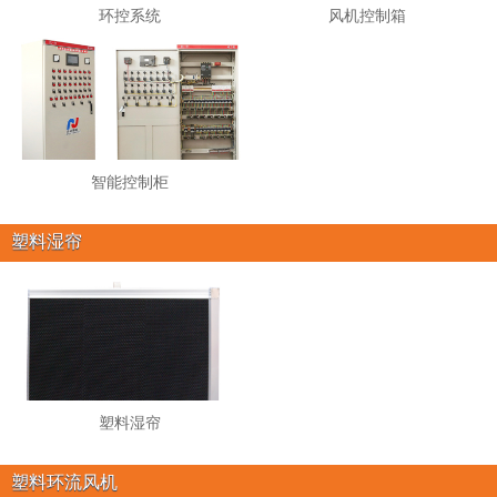
环控系统
风机控制箱
智能控制柜
塑料湿帘
塑料湿帘
塑料环流风机