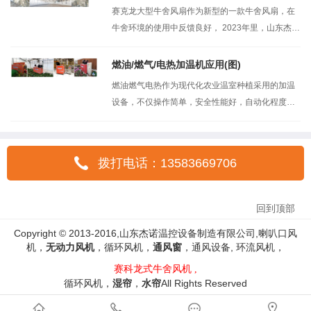
赛克龙大型牛舍风扇作为新型的一款牛舍风扇，在
牛舍环境的使用中反馈良好， 2023年里，山东杰诺
温控设备制造有限公司完成多...
燃油/燃气/电热加温机应用(图)
燃油燃气电热作为现代化农业温室种植采用的加温
设备，不仅操作简单，安全性能好，自动化程度也
高。山东杰诺温控生产的JYL全自...
拨打电话：13583669706
回到顶部
Copyright © 2013-2016,山东杰诺温控设备制造有限公司,
喇叭口风
机
，
无动力风机
，
循环风机
，
通风窗
，
通风设备
, 环流风机，
赛科龙式牛舍风机
,
循环风机，
湿帘
，
水帘
All Rights Reserved