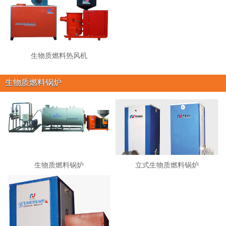
生物质燃料热风机
生物质燃料锅炉
生物质燃料锅炉
立式生物质燃料锅炉