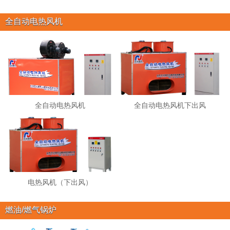
全自动电热风机
全自动电热风机
全自动电热风机下出风
电热风机（下出风）
燃油/燃气锅炉