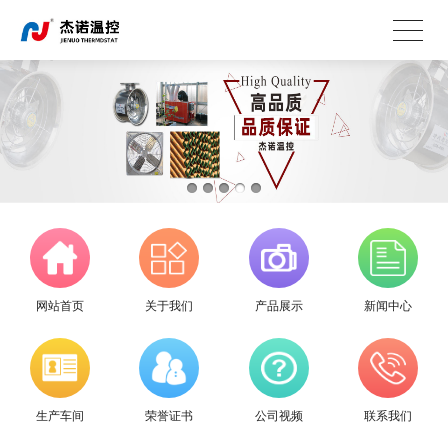
网站首页
关于我们
产品展示
新闻中心
生产车间
荣誉证书
公司视频
联系我们