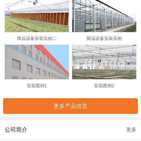
降温设备安装实例二
降温设备安装实例
安装图例1
安装图例2
更多产品信息
公司简介
更多