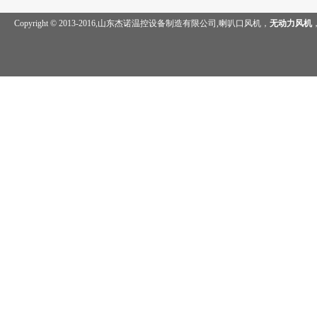
Copyright © 2013-2016,山东杰诺温控设备制造有限公司,
喇叭口风机
，
无动力风机