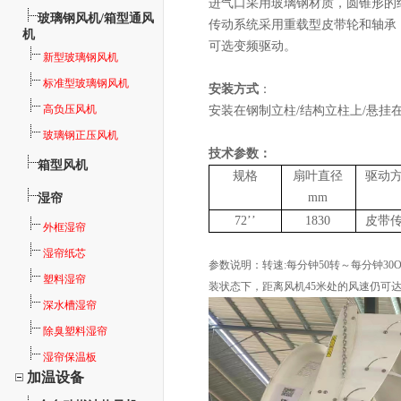
进气口采用玻璃钢材质，圆锥形的
玻璃钢风机/箱型通风
传动系统采用重载型皮带轮和轴承
机
可选变频驱动。
新型玻璃钢风机
标准型玻璃钢风机
安装方式
：
高负压风机
安装在钢制立柱/结构立柱上/悬挂
玻璃钢正压风机
技术参数：
箱型风机
规格
扇叶直径
驱动
mm
湿帘
72
’’
1830
皮带
外框湿帘
湿帘纸芯
参数说明：转速
:每分钟50转～每分钟30
塑料湿帘
装状态下，距离风机45米处的风速仍可达300(
深水槽湿帘
除臭塑料湿帘
湿帘保温板
加温设备