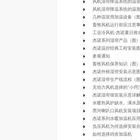
风机湿帘降温系统的温室
风机湿帘降温系统的温室
几种温室用加温设备（
畜牧风机运行前应注意
工业冷风机-杰诺夏日推
杰诺系列湿帘产品（图
杰诺温控经典工程安装
参展通知
畜牧风机保养知识（图
杰诺外框湿帘安装示意
杰诺湿帘生产线流程（
无动力风机选择的“小窍
杰诺湿帘墙安装示意详
水暖热风炉缺水、满水
黑河喇叭口风机安装项
杰诺系列水暖加温机应
负压风机为何选择安装
如何选择鸡舍加温机