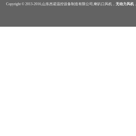
Copyright © 2013-2016,山东杰诺温控设备制造有限公司,
喇叭口风机
，
无动力风机