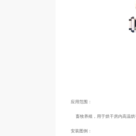
应用范围：
畜牧养殖，用于烘干房内高温烘
安装图例：