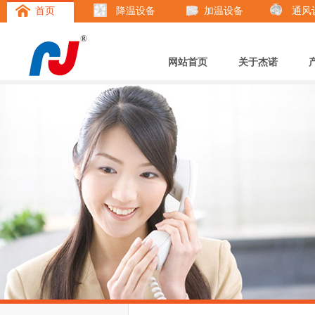
首页
降温设备
加温设备
通风
网站首页
关于杰诺