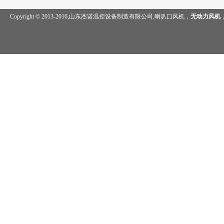
Copyright © 2013-2016,山东杰诺温控设备制造有限公司,
喇叭口风机
，
无动力风机