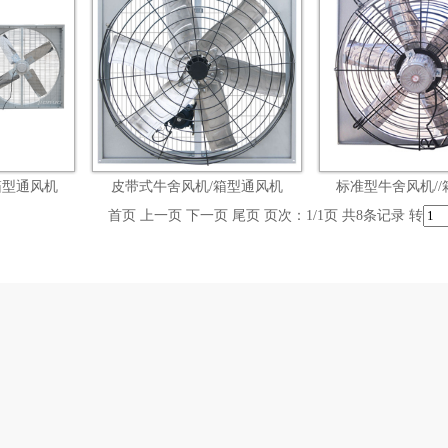
箱型通风机
皮带式牛舍风机/箱型通风机
标准型牛舍风机/
首页 上一页 下一页 尾页 页次：1/1页 共8条记录 转