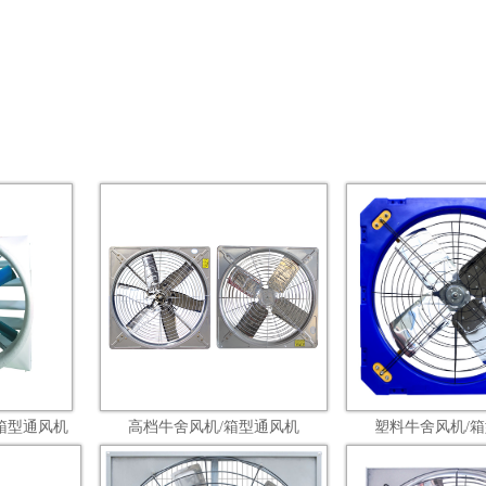
箱型通风机
高档牛舍风机/箱型通风机
塑料牛舍风机/